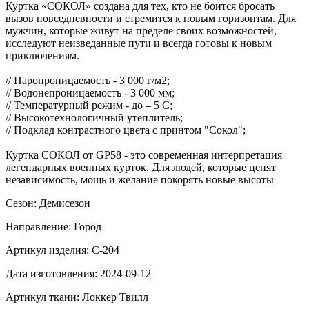
Куртка «СОКОЛ» создана для тех, кто не боится бросать
вызов повседневности и стремится к новым горизонтам. Для
мужчин, которые живут на пределе своих возможностей,
исследуют неизведанные пути и всегда готовы к новым
приключениям.
// Паропроницаемость - 3 000 г/м2;
// Водонепроницаемость - 3 000 мм;
// Температурный режим - до – 5 С;
// Высокотехнологичный утеплитель;
// Подклад контрастного цвета с принтом "Сокол";
Куртка СОКОЛ от GP58 - это современная интерпретация
легендарных военных курток. Для людей, которые ценят
независимость, мощь и желание покорять новые высоты
Сезон: Демисезон
Направление: Город
Артикул изделия: С-204
Дата изготовления: 2024-09-12
Артикул ткани: Локкер Твилл